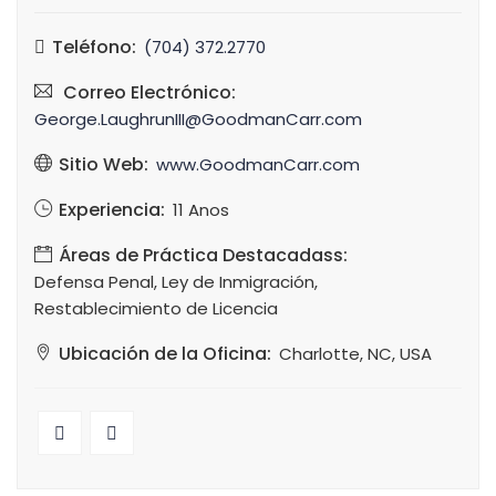
Teléfono:
(704) 372.2770
Correo Electrónico:
George.LaughrunIII@GoodmanCarr.com
Sitio Web:
www.GoodmanCarr.com
Experiencia:
11 Anos
Áreas de Práctica Destacadass:
Defensa Penal, Ley de Inmigración,
Restablecimiento de Licencia
Ubicación de la Oficina:
Charlotte, NC, USA